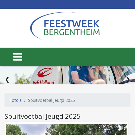
1 / 3
❮
❯
Foto's
Spuitvoetbal Jeugd 2025
Spuitvoetbal Jeugd 2025
15 t/m 20 juni
WEEK 25