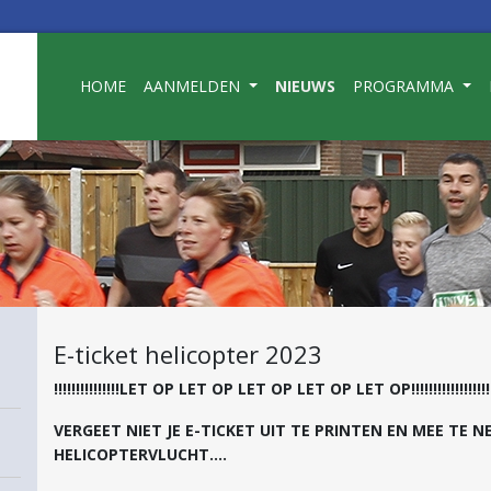
HOME
AANMELDEN
NIEUWS
PROGRAMMA
E-ticket helicopter 2023
!!!!!!!!!!!!!!!LET OP LET OP LET OP LET OP LET OP!!!!!!!!!!!!!!!!
uni
VERGEET NIET JE E-TICKET UIT TE PRINTEN EN MEE TE 
25
HELICOPTERVLUCHT....