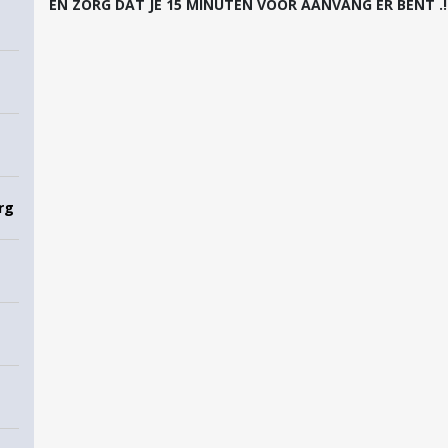
EN ZORG DAT JE 15 MINUTEN VOOR AANVANG ER BENT .!!!!
rg