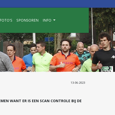
FOTO'S
SPONSOREN
INFO
❯
13-06-2023
!!
NEMEN WANT ER IS EEN SCAN CONTROLE BIJ DE