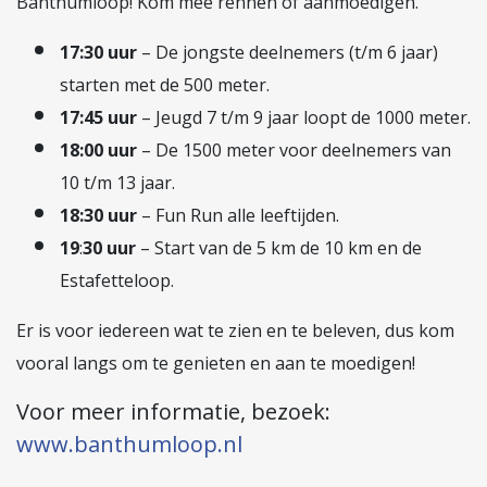
Banthumloop! Kom mee rennen of aanmoedigen.
17:30 uur
– De jongste deelnemers (t/m 6 jaar)
starten met de 500 meter.
17:45 uur
– Jeugd 7 t/m 9 jaar loopt de 1000 meter.
18:00 uur
– De 1500 meter voor deelnemers van
10 t/m 13 jaar.
18:30 uur
– Fun Run alle leeftijden.
19
:
30 uur
– Start van de 5 km de 10 km en de
Estafetteloop.
Er is voor iedereen wat te zien en te beleven, dus kom
vooral langs om te genieten en aan te moedigen!
Voor meer informatie, bezoek:
www.banthumloop.nl