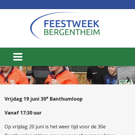
2 / 3
❮
❯
e
Vrijdag 19 juni 30
Banthumloop
Vanaf 17:30 uur
15 t/m 20 juni
WEEK 25
Op vrijdag 20 juni is het weer tijd voor de 30e