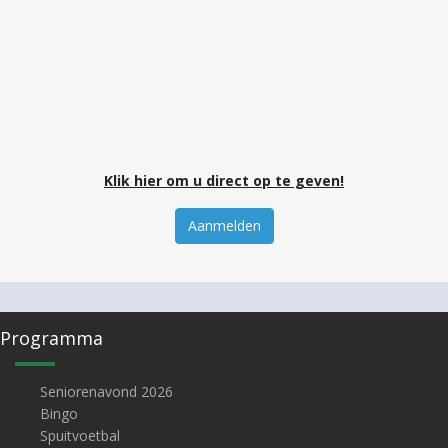
Klik hier om u direct op te geven!
Aanmelden
Programma
Seniorenavond 2026
Bingo
Spuitvoetbal