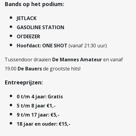
Bands op het podium:
JETLACK
GASOLINE STATION
Ol'DEEZER
Hoofdact:
ONE SHOT
(vanaf 21:30 uur)
Tussendoor draaien
De Mannes Amateur
en vanaf
19.00
De Bauers
de grootste hits!
Entreeprijzen:
0 t/m 4 jaar:
Gratis
5 t/m 8 jaar €1,-
9 t/m 17 jaar: €5,-
18 jaar en ouder:
€15,-