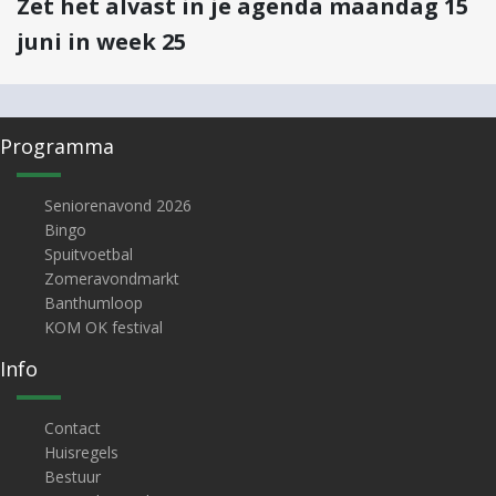
Zet het alvast in je agenda maandag 15
juni in week 25
Programma
Seniorenavond 2026
Bingo
Spuitvoetbal
Zomeravondmarkt
Banthumloop
KOM OK festival
Info
Contact
Huisregels
Bestuur